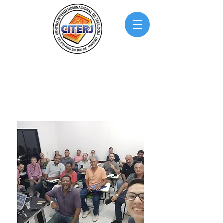
CITERJ TEOLOGIA
Você tem o chamado, nós temos o curso certo!