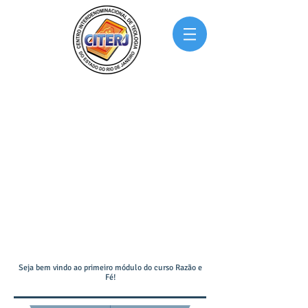
CITERJ TEOLOGIA
Você tem o chamado, nós temos o curso certo!
Seja bem vindo ao primeiro módulo do curso Razão e
Fé!